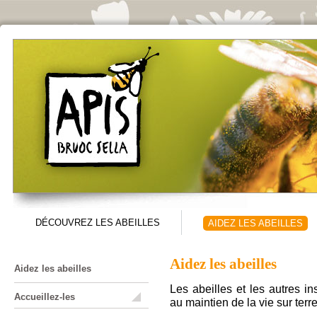
Aller au contenu principal
DÉCOUVREZ LES ABEILLES
Menu principal
AIDEZ LES ABEILLES
Aidez les abeilles
Aidez les abeilles
Les abeilles et les autres in
Accueillez-les
au maintien de la vie sur terr