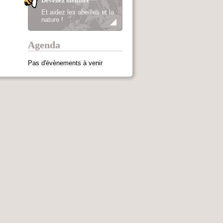
Devenez membre
Et aidez les abeilles et la
nature !
Agenda
Pas d'évènements à venir