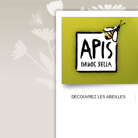
Aller au contenu principal
DÉCOUVREZ LES ABEILLES
Menu principal