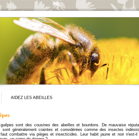
AIDEZ LES ABEILLES
êpes
guêpes sont des cousines des abeilles et bourdons. De mauvaise réputa
s sont généralement craintes et considérées comme des insectes indésir
l faut combattre via pièges et insecticides. Leur habit jaune et noir n'est-il
lleurs, un signe de danger ?