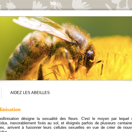
AIDEZ LES ABEILLES
linisation
ollinisation désigne la sexualité des fleurs. C'est le moyen par lequel
vidus, inexorablement fixés au sol, et éloignés parfois de plusieurs centain
es, arrivent à fusionner leurs cellules sexuelles en vue de créer de nou
vidus.