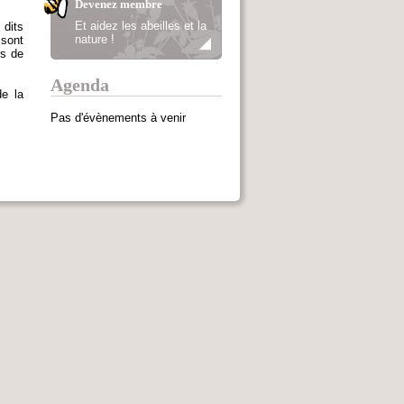
Devenez membre
Et aidez les abeilles et la
 dits
nature !
 sont
is de
Agenda
de la
Pas d'évènements à venir