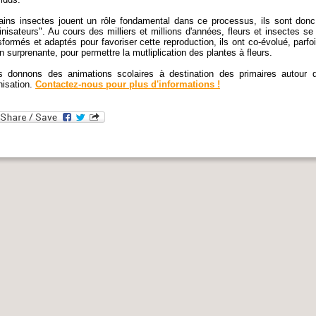
ains insectes jouent un rôle fondamental dans ce processus, ils sont donc
linisateurs". Au cours des milliers et millions d'années, fleurs et insectes se
sformés et adaptés pour favoriser cette reproduction, ils ont co-évolué, parfo
n surprenante, pour permettre la mutliplication des plantes à fleurs.
 donnons des animations scolaires à destination des primaires autour 
inisation.
Contactez-nous pour plus d'informations !