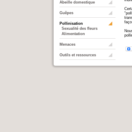
Abeille domestique
Cert
Guêpes
"pol
tran
faço
Pollinisation
Sexualité des fleurs
Nous
Alimentation
poll
Menaces
Outils et ressources